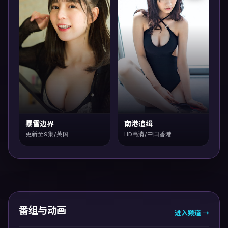
暴雪边界
南港追缉
更新至9集/英国
HD高清/中国香港
番组与动画
进入频道 →